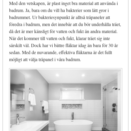
Med den vetskapen, är plast inget bra material att använda i
badrum. Ja, bara om du vill ha bakterier som lätt gror i
badrummet. Ur bakteriesynpunkt är alltså träpaneler att
föredra i badrum, men det innebär att du bör underhålla träet,
då det är mer känsligt för vatten och fukt än andra material.
När det kommer till vatten och fukt, klarar träet sig inte
särskilt väl. Dock har vi bättre fläktar idag än bara för 30 år
sedan. Med de nuvarande, effektiva fläktarna är det fullt
möjligt att välja träpanel i våra badrum.