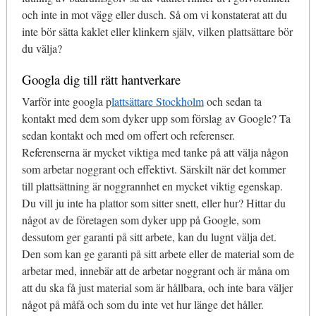
och inte in mot vägg eller dusch. Så om vi konstaterat att du
inte bör sätta kaklet eller klinkern själv, vilken plattsättare bör
du välja?
Googla dig till rätt hantverkare
Varför inte googla p
lattsättare Stockholm
och sedan ta
kontakt med dem som dyker upp som förslag av Google? Ta
sedan kontakt och med om offert och referenser.
Referenserna är mycket viktiga med tanke på att välja någon
som arbetar noggrant och effektivt. Särskilt när det kommer
till plattsättning är noggrannhet en mycket viktig egenskap.
Du vill ju inte ha plattor som sitter snett, eller hur? Hittar du
något av de företagen som dyker upp på Google, som
dessutom ger garanti på sitt arbete, kan du lugnt välja det.
Den som kan ge garanti på sitt arbete eller de material som de
arbetar med, innebär att de arbetar noggrant och är måna om
att du ska få just material som är hållbara, och inte bara väljer
något på måfå och som du inte vet hur länge det håller.