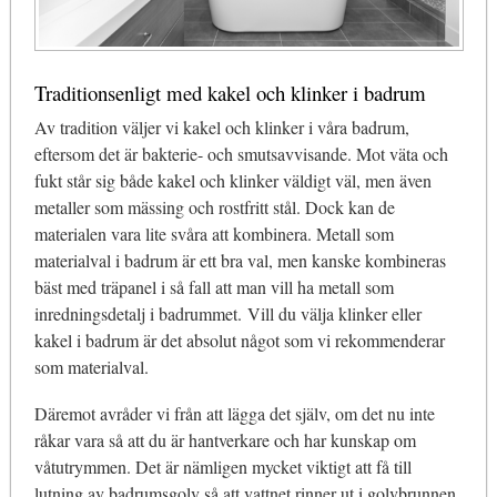
Traditionsenligt med kakel och klinker i badrum
Av tradition väljer vi kakel och klinker i våra badrum,
eftersom det är bakterie- och smutsavvisande. Mot väta och
fukt står sig både kakel och klinker väldigt väl, men även
metaller som mässing och rostfritt stål. Dock kan de
materialen vara lite svåra att kombinera. Metall som
materialval i badrum är ett bra val, men kanske kombineras
bäst med träpanel i så fall att man vill ha metall som
inredningsdetalj i badrummet. Vill du välja klinker eller
kakel i badrum är det absolut något som vi rekommenderar
som materialval.
Däremot avråder vi från att lägga det själv, om det nu inte
råkar vara så att du är hantverkare och har kunskap om
våtutrymmen. Det är nämligen mycket viktigt att få till
lutning av badrumsgolv så att vattnet rinner ut i golvbrunnen