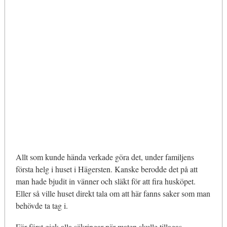
Allt som kunde hända verkade göra det, under familjens
första helg i huset i Hägersten. Kanske berodde det på att
man hade bjudit in vänner och släkt för att fira husköpet.
Eller så ville huset direkt tala om att här fanns saker som man
behövde ta tag i.
För först gick alla säkringar när maten skulle tillagas.