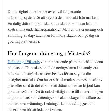
Din fastighet är beroende av ett väl fungerande
dräneringssystem för att skydda den mot fukt från marken.
En dålig dränering kan skapa fuktskador som kan leda till
kostsamma underhållsreparationer. Men en bra dränering och
avrinning av dagvatten kan förhindra skador och ge dig en
god miljö att vistas i.
Hur fungerar dränering i Västerås?
Dränering i Västerås
varierar beroende på markförhållandena
på platsen. En professionell dräneringsfirma kan analysera
behovet och åtgärderna som behövs för att skydda din
fastighet mot fukt. Om huset står på mark som mest består av
grus eller sand är det enklare att dränera, medan lerjord kan
göra det svårare. Det är också viktigt att se till att avrinningen
är god, annars kan vattentryck orsaka läckage in i källare och
därmed översvämning. Ledningar kan också läggas runt
husgrunden för att leda bort vatten.