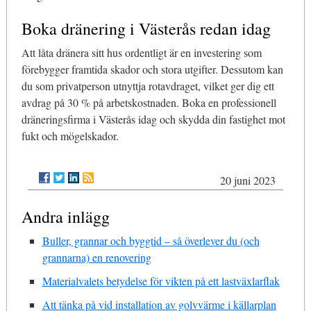
Boka dränering i Västerås redan idag
Att låta dränera sitt hus ordentligt är en investering som
förebygger framtida skador och stora utgifter. Dessutom kan
du som privatperson utnyttja rotavdraget, vilket ger dig ett
avdrag på 30 % på arbetskostnaden. Boka en professionell
dräneringsfirma i Västerås idag och skydda din fastighet mot
fukt och mögelskador.
20 juni 2023
Andra inlägg
Buller, grannar och byggtid – så överlever du (och
grannarna) en renovering
Materialvalets betydelse för vikten på ett lastväxlarflak
Att tänka på vid installation av golvvärme i källarplan