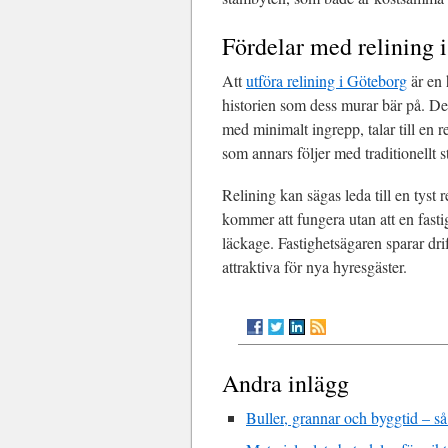
Fördelar med relining 
Att
utföra relining i Göteborg
är en 
historien som dess murar bär på. Den 
med minimalt ingrepp, talar till en 
som annars följer med traditionellt
Relining kan sägas leda till en tyst 
kommer att fungera utan att en fasti
läckage. Fastighetsägaren sparar dr
attraktiva för nya hyresgäster.
Andra inlägg
Buller, grannar och byggtid – s