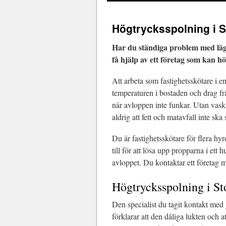
Högtrycksspolning i S
Har du ständiga problem med läg
få hjälp av ett företag som kan h
Att arbeta som fastighetsskötare i 
temperaturen i bostaden och drag frå
när avloppen inte funkar. Utan vaskr
aldrig att fett och matavfall inte ska
Du är fastighetsskötare för flera hy
till för att lösa upp propparna i ett
avloppet. Du kontaktar ett företag 
Högtrycksspolning i St
Den specialist du tagit kontakt med 
förklarar att den dåliga lukten och a