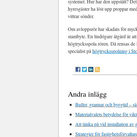
systemet. Hur har den uppstått? Det
hyresgäster ha löst upp proppar med k
vittrar sönder.
Om avloppsrör har skadats för mycket
stambyte. En lindrigare åtgärd är at
högtrycksspola rören. Då rensas de f
specialist på
högtrycksspolning i S
Andra inlägg
Buller, grannar och byggtid – s
Materialvalets betydelse för vikt
Att tänka på vid installation av
Strategier för fastighetsförvalta